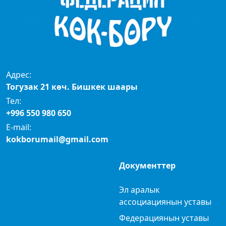
Адрес:
Тогузак 21 көч. Бишкек шаары
Тел:
+996 550 980 650
E-mail:
kokborumail@gmail.com
Документтер
Эл аралык
ассоциациянын уставы
Федерациянын уставы