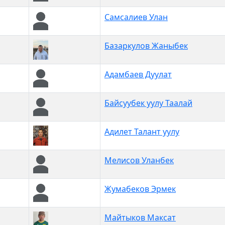
Самсалиев Улан
Базаркулов Жаныбек
Адамбаев Дуулат
Байсуубек уулу Таалай
Адилет Талант уулу
Мелисов Уланбек
Жумабеков Эрмек
Майтыков Максат