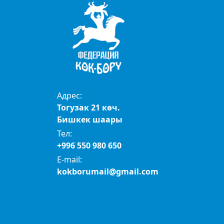
Адрес:
Тогузак 21 көч.
Бишкек шаары
Тел:
+996 550 980 650
E-mail:
kokborumail@gmail.com