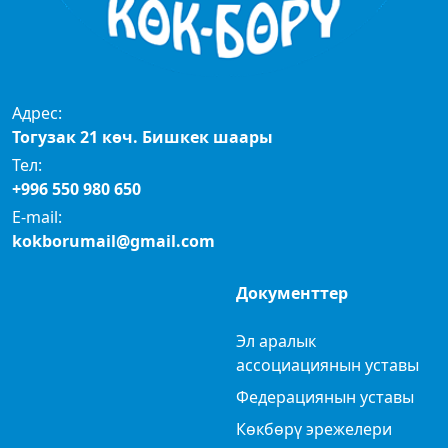
Адрес:
Тогузак 21 көч. Бишкек шаары
Тел:
+996 550 980 650
E-mail:
kokborumail@gmail.com
Документтер
Эл аралык
ассоциациянын уставы
Федерациянын уставы
Көкбөрү эрежелери