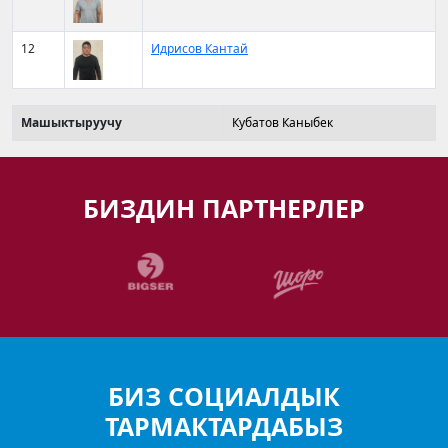
12
Идрисов Кантай
Машыктыруучу
Кубатов Каныбек
БИЗДИН ПАРТНЕРЛЕР
БИЗ СОЦИАЛДЫК
ТАРМАКТАРДАБЫЗ