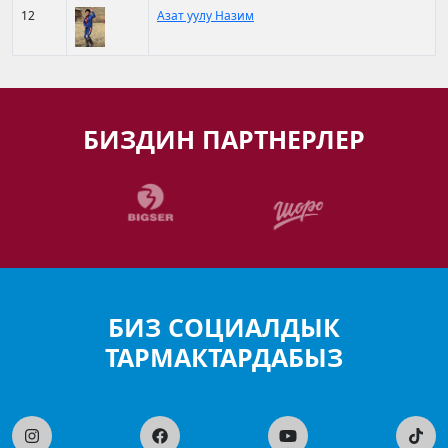
12
Азат уулу Назим
БИЗДИН ПАРТНЕРЛЕР
БИЗ СОЦИАЛДЫК
ТАРМАКТАРДАБЫЗ