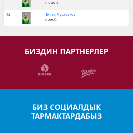
(Лимон)
12
Тилек Мусабеков
(Сахаб)
БИЗДИН ПАРТНЕРЛЕР
БИЗ СОЦИАЛДЫК
ТАРМАКТАРДАБЫЗ