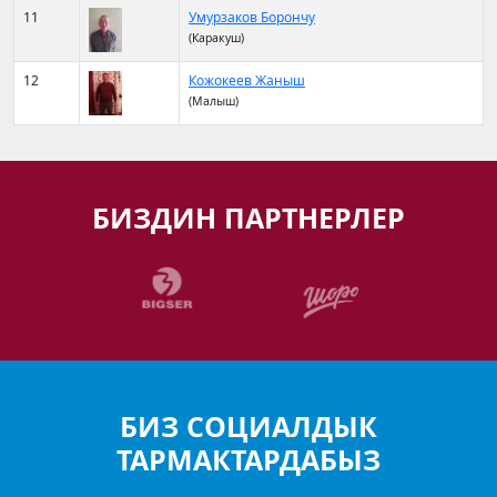
11
Умурзаков Борончу
(Каракуш)
12
Кожокеев Жаныш
(Малыш)
БИЗДИН ПАРТНЕРЛЕР
БИЗ СОЦИАЛДЫК
ТАРМАКТАРДАБЫЗ