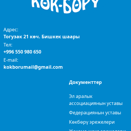
Адрес:
Тогузак 21 көч. Бишкек шаары
Тел:
+996 550 980 650
E-mail:
kokborumail@gmail.com
Документтер
Эл аралык
ассоциациянын уставы
Федерациянын уставы
Көкбөрү эрежелери