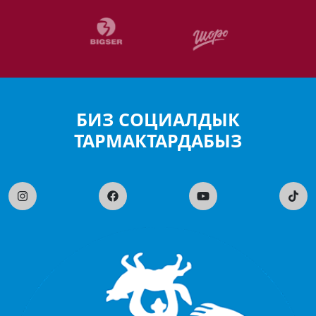
БИЗ СОЦИАЛДЫК
ТАРМАКТАРДАБЫЗ