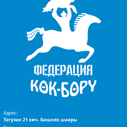
Адрес:
Тогузак 21 көч. Бишкек шаары