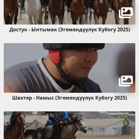
Достук - Ынтымак (Эгемендүүлүк Кубогу 2025)
Шахтер - Намыс (Эгемендүүлүк Кубогу 2025)