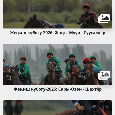
Жеңиш кубогу-2026: Жаңы-Муун - Суусамыр
Жеңиш кубогу-2026: Сары-Өзөн - Шахтёр