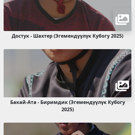
Достук - Шахтер (Эгемендүүлүк Кубогу 2025)
Бакай-Ата - Биримдик (Эгемендүүлүк Кубогу
2025)