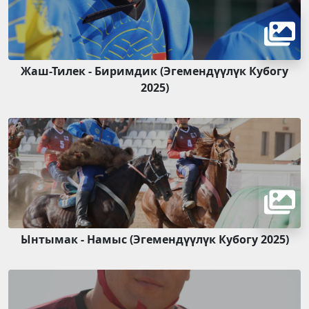
Жаш-Тилек - Биримдик (Эгемендүүлүк Кубогу
2025)
Ынтымак - Намыс (Эгемендүүлүк Кубогу 2025)