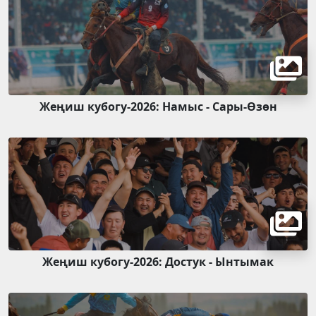
Жеңиш кубогу-2026: Намыс - Сары-Өзөн
Жеңиш кубогу-2026: Достук - Ынтымак