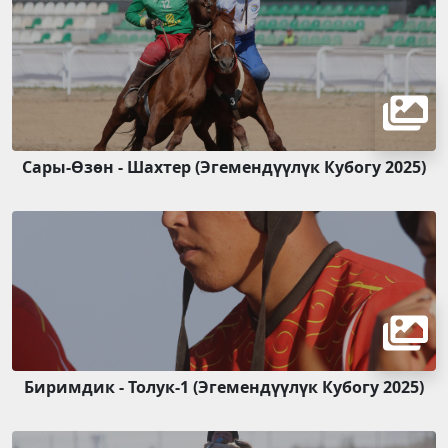
Сары-Өзөн - Шахтер (Эгемендүүлүк Кубогу 2025)
Биримдик - Толук-1 (Эгемендүүлүк Кубогу 2025)