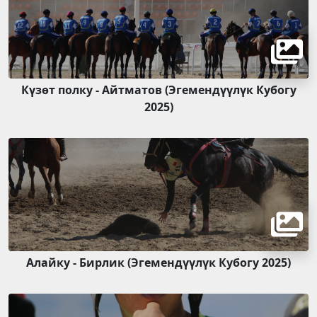
Күзөт полку - Айтматов (Эгемендүүлүк Кубогу
2025)
Алайку - Бирлик (Эгемендүүлүк Кубогу 2025)