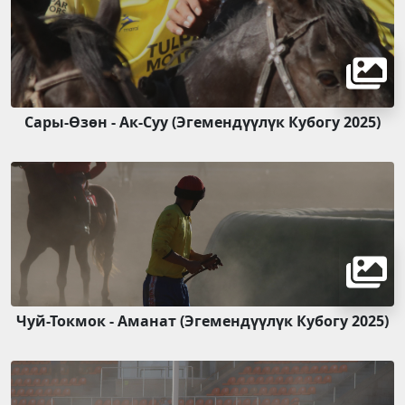
Сары-Өзөн - Ак-Суу (Эгемендүүлүк Кубогу 2025)
Чуй-Токмок - Аманат (Эгемендүүлүк Кубогу 2025)