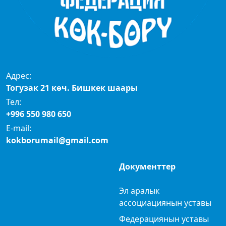
Адрес:
Тогузак 21 көч. Бишкек шаары
Тел:
+996 550 980 650
E-mail:
kokborumail@gmail.com
Документтер
Эл аралык
ассоциациянын уставы
Федерациянын уставы