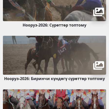
Нооруз-2026: Сүрөттөр топтому
Нооруз-2026: Биринчи күндөгү сүрөттөр топтому