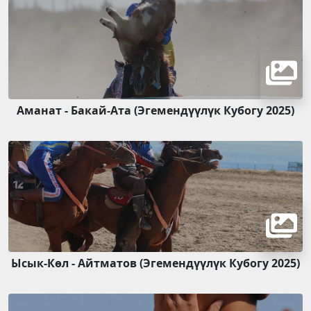
Аманат - Бакай-Ата (Эгемендүүлүк Кубогу 2025)
Ысык-Көл - Айтматов (Эгемендүүлүк Кубогу 2025)