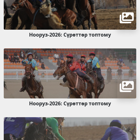
Нооруз-2026: Сүрөттөр топтому
Нооруз-2026: Сүрөттөр топтому