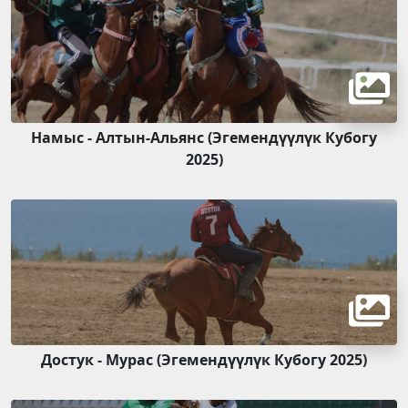
Намыс - Алтын-Альянс (Эгемендүүлүк Кубогу
2025)
Достук - Мурас (Эгемендүүлүк Кубогу 2025)