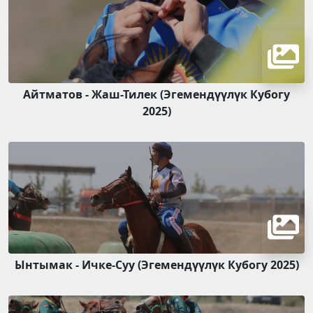
Айтматов - Жаш-Тилек (Эгемендүүлүк Кубогу
2025)
Ынтымак - Ичке-Суу (Эгемендүүлүк Кубогу 2025)