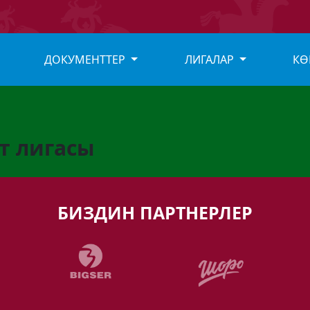
ДОКУМЕНТТЕР
ЛИГАЛАР
КӨ
т лигасы
БИЗДИН ПАРТНЕРЛЕР