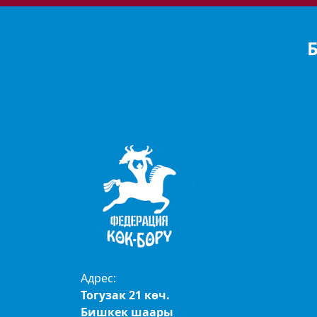
Адрес:
Тогузак 21 көч.
Бишкек шаары