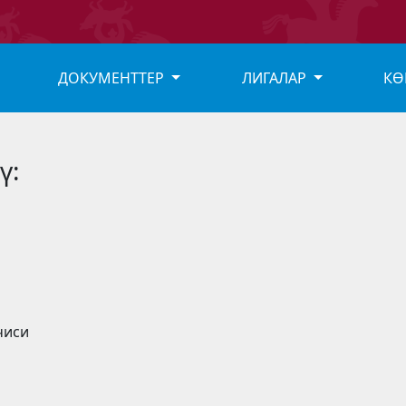
ДОКУМЕНТТЕР
ЛИГАЛАР
КӨ
ү:
чиси