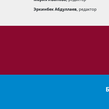
Эркинбек Абдуллаев,
редактор