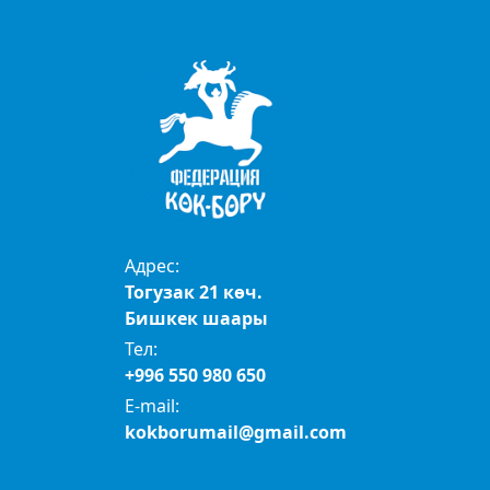
Адрес:
Тогузак 21 көч.
Бишкек шаары
Тел:
+996 550 980 650
E-mail:
kokborumail@gmail.com