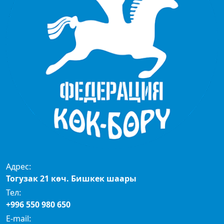
Адрес:
Тогузак 21 көч. Бишкек шаары
Тел: