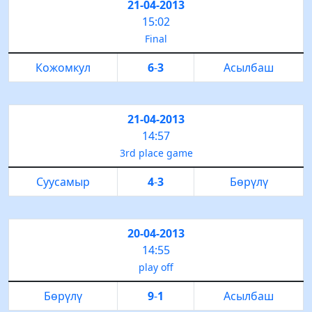
21-04-2013
15:02
Final
Кожомкул
6
-
3
Асылбаш
21-04-2013
14:57
3rd place game
Суусамыр
4
-
3
Бөрүлү
20-04-2013
14:55
play off
Бөрүлү
9
-
1
Асылбаш