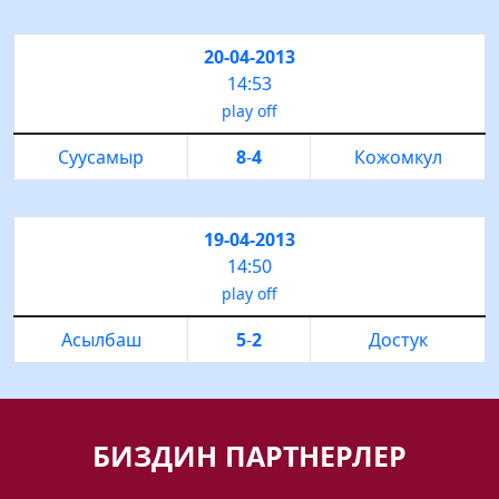
20-04-2013
14:53
play off
Суусамыр
8
-
4
Кожомкул
19-04-2013
14:50
play off
Асылбаш
5
-
2
Достук
БИЗДИН ПАРТНЕРЛЕР