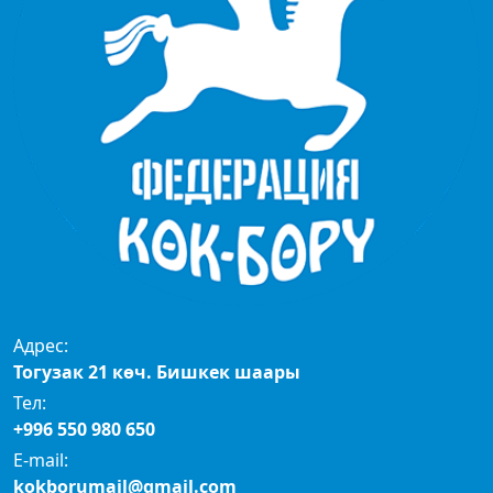
Адрес:
Тогузак 21 көч. Бишкек шаары
Тел:
+996 550 980 650
E-mail:
kokborumail@gmail.com