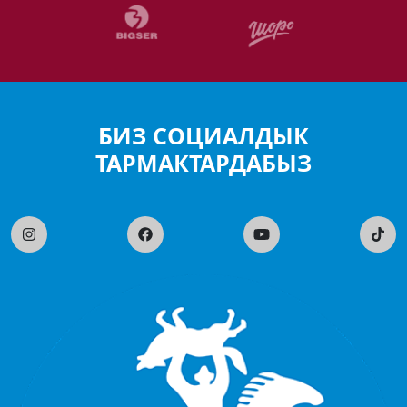
БИЗ СОЦИАЛДЫК
ТАРМАКТАРДАБЫЗ