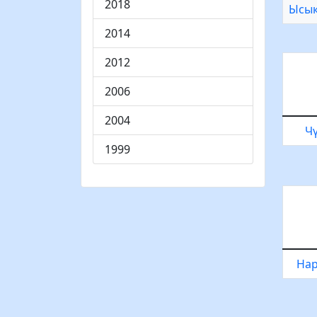
2018
Ысык
2014
2012
2006
2004
Чү
1999
Нар