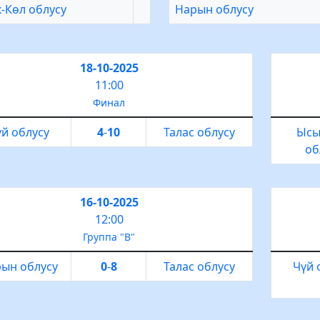
-Көл облусу
Нарын облусу
18-10-2025
11:00
Финал
й облусу
4
-
10
Талас облусу
Ысы
об
16-10-2025
12:00
Группа "В"
ын облусу
0
-
8
Талас облусу
Чүй 