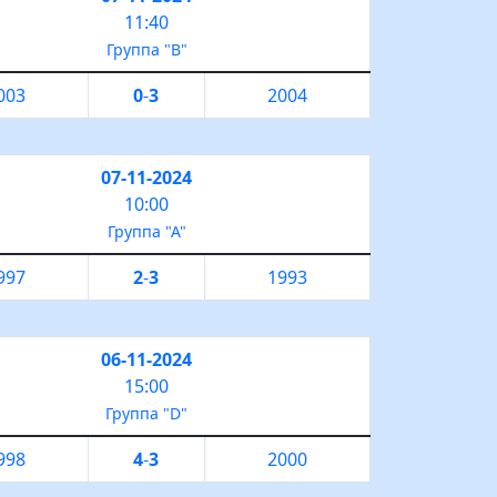
11:40
Группа "B"
003
0
-
3
2004
07-11-2024
10:00
Группа "А"
997
2
-
3
1993
06-11-2024
15:00
Группа "D"
998
4
-
3
2000