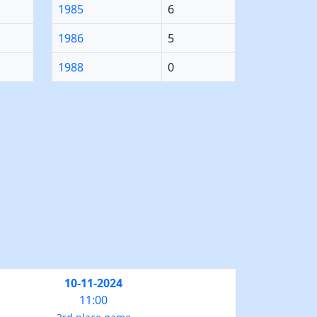
1985
6
1986
5
1988
0
10-11-2024
11:00