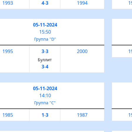
1993
4
-
3
1994
1
05-11-2024
15:50
Группа "D"
1995
3
-
3
2000
1
Буллит
3
-
4
05-11-2024
14:10
Группа "С"
1985
1
-
3
1987
1