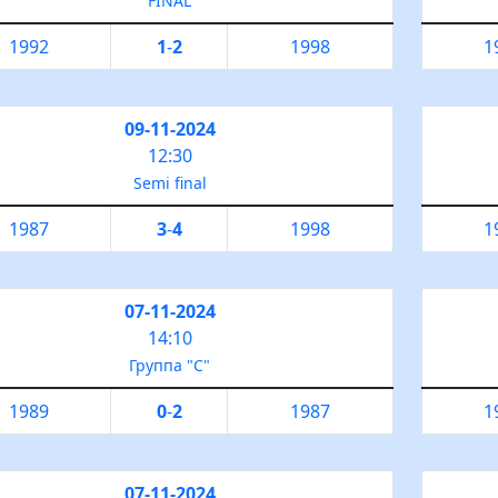
FINAL
1992
1
-
2
1998
1
09-11-2024
12:30
Semi final
1987
3
-
4
1998
1
07-11-2024
14:10
Группа "С"
1989
0
-
2
1987
1
07-11-2024