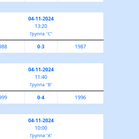
04-11-2024
13:20
Группа "С"
988
0
-
3
1987
04-11-2024
11:40
Группа "B"
999
0
-
4
1996
04-11-2024
10:00
Группа "А"