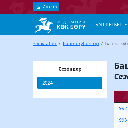
Анкета
ФЕДЕРАЦИЯ
БАШКЫ БЕТ
КӨК БӨРҮ
Башкы бет
Башка кубоктор
Башка куб
Ба
Сезондор
Сез
2024
1992
1993