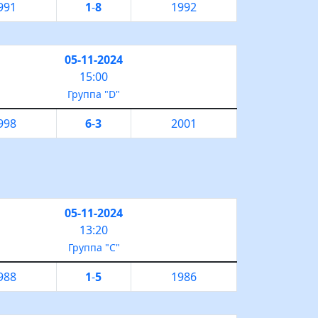
991
1
-
8
1992
05-11-2024
15:00
Группа "D"
998
6
-
3
2001
05-11-2024
13:20
Группа "С"
988
1
-
5
1986