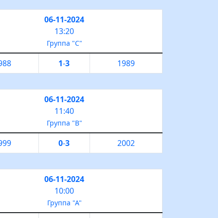
06-11-2024
13:20
Группа "С"
988
1
-
3
1989
06-11-2024
11:40
Группа "B"
999
0
-
3
2002
06-11-2024
10:00
Группа "А"