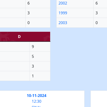
6
2002
6
3
1999
3
0
2003
0
D
9
5
3
1
10-11-2024
12:30