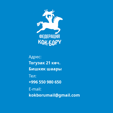
Адрес:
Тогузак 21 көч.
Бишкек шаары
Тел:
+996 550 980 650
E-mail:
kokborumail@gmail.com