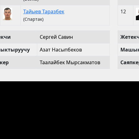
Тайыев Таразбек
12
(Спартак)
екчи
Сергей Савин
Жетек
ыктыруучу
Азат Насыпбеков
Машык
кер
Таалайбек Мырсакматов
Саяпке