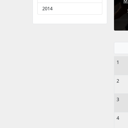
М
2014
1
2
3
4