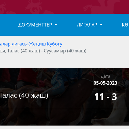
ДОКУМЕНТТЕР
ЛИГАЛАР
КӨ
алар лигасы-Жеңиш Кубогу
ды, Талас (40 жаш) - Суусамыр (40 жаш)
Дата
05-05-2023
Талас (40 жаш)
11 - 3