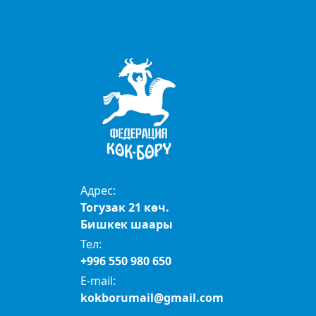
Адрес:
Тогузак 21 көч.
Бишкек шаары
Тел:
+996 550 980 650
E-mail:
kokborumail@gmail.com