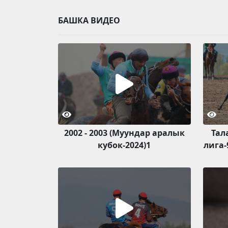
БАШКА ВИДЕО
2002 - 2003 (Муундар аралык
Тал
кубок-2024)1
лига-