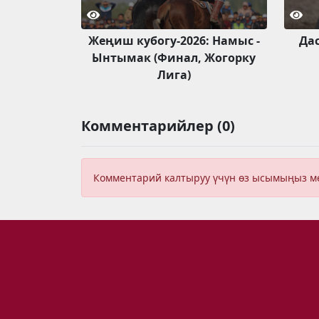
Жеңиш кубогу-2026: Намыс -
Да
Ынтымак (Финал, Жогорку
Лига)
Комментарийлер (0)
Комментарий калтыруу үчүн өз ысымыңыз 