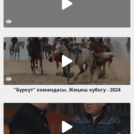
"Бүркүт" командасы. Жеңиш кубогу - 2024