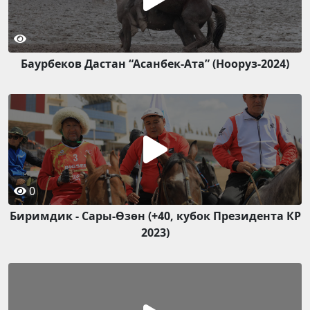
Баурбеков Дастан “Асанбек-Ата” (Нооруз-2024)
0
Биримдик - Сары-Өзөн (+40, кубок Президента КР
2023)