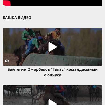
БАШКА ВИДЕО
Байтегин Оморбеков "Талас" командасынын
оюнчусу