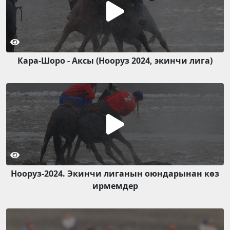
Кара-Шоро - Аксы (Нооруз 2024, экинчи лига)
Нооруз-2024. Экинчи лиганын оюндарынан көз
ирмемдер