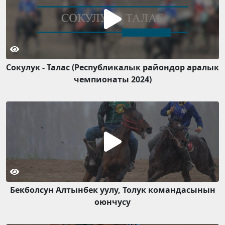
Сокулук - Талас (Республикалык райондор аралык
чемпионаты 2024)
Бекболсун Алтынбек уулу, Толук командасынын
оюнчусу