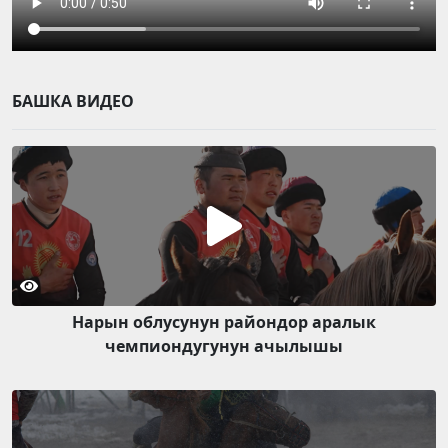
БАШКА ВИДЕО
Нарын облусунун райондор аралык
чемпиондугунун ачылышы