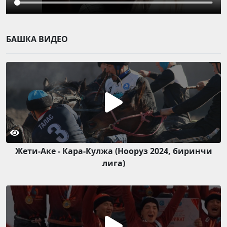
БАШКА ВИДЕО
Жети-Аке - Кара-Кулжа (Нооруз 2024, биринчи
лига)