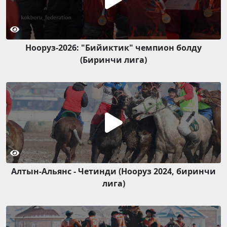
Нооруз-2026: "Бийиктик" чемпион болду
(Биринчи лига)
Алтын-Альянс - Четинди (Нооруз 2024, биринчи
лига)