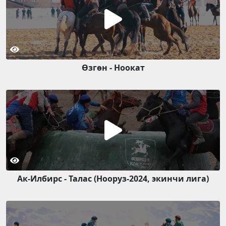
Өзгөн - Ноокат
Ак-Илбирс - Талас (Нооруз-2024, экинчи лига)