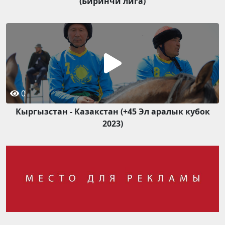
(Биринчи лига)
0
Кыргызстан - Казакстан (+45 Эл аралык кубок
2023)