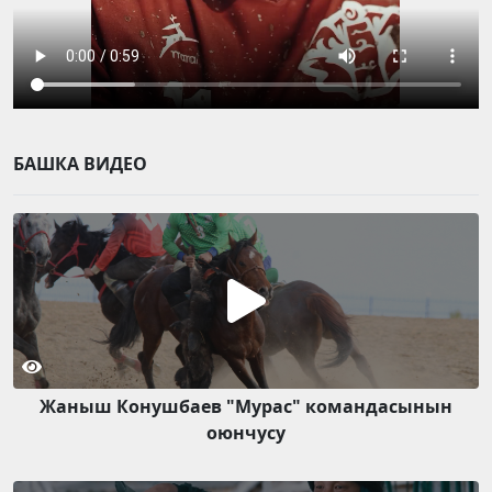
БАШКА ВИДЕО
Жаныш Конушбаев "Мурас" командасынын
оюнчусу