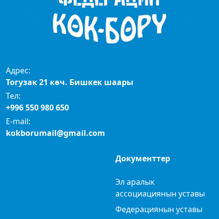
Адрес:
Тогузак 21 көч. Бишкек шаары
Тел:
+996 550 980 650
E-mail:
kokborumail@gmail.com
Документтер
Эл аралык
ассоциациянын уставы
Федерациянын уставы