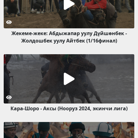
Жекеме-жеке: Абдыжапар уулу Дүйшөнбек -
Жолдошбек уулу Айтбек (1/16финал)
Кара-Шоро - Аксы (Нооруз 2024, экинчи лига)