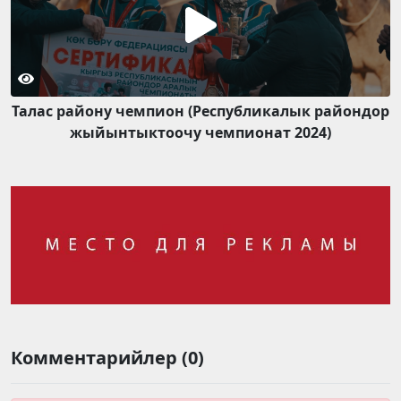
Талас району чемпион (Республикалык райондор
жыйынтыктоочу чемпионат 2024)
Комментарийлер (0)