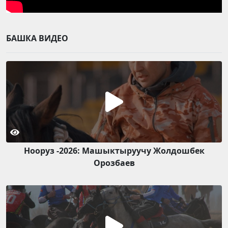
БАШКА ВИДЕО
Нооруз -2026: Машыктыруучу Жолдошбек
Орозбаев