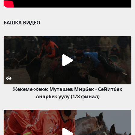
БАШКА ВИДЕО
Жекеме-жеке: Муташев Мирбек - Сейитбек
Анарбек уулу (1/8 финал)