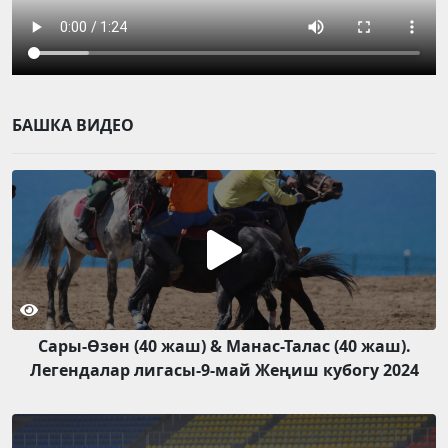
БАШКА ВИДЕО
Сары-Өзөн (40 жаш) & Манас-Талас (40 жаш).
Легендалар лигасы-9-май Жеңиш кубогу 2024