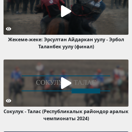
Жекеме-жеке: Эрсултан Айдаркан уулу - Эрбол
Таланбек уулу (финал)
Сокулук - Талас (Республикалык райондор аралык
чемпионаты 2024)