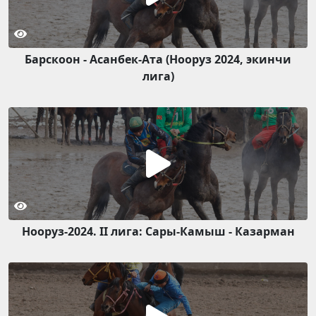
Барскоон - Асанбек-Ата (Нооруз 2024, экинчи
лига)
Нооруз-2024. II лига: Сары-Камыш - Казарман