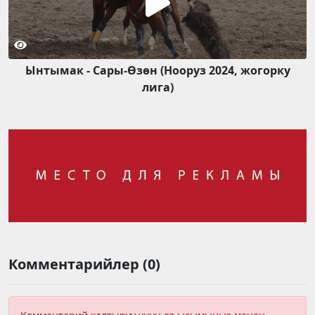
Ынтымак - Сары-Өзөн (Нооруз 2024, жогорку
лига)
Комментарийлер (0)