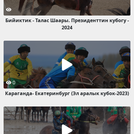
Бийиктик - Талас Шаары. Президенттин кубогу -
2024
0
Караганда- Екатеринбург (Эл аралык кубок-2023)