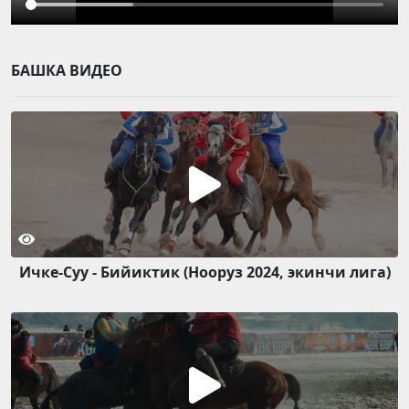
БАШКА ВИДЕО
Ичке-Суу - Бийиктик (Нооруз 2024, экинчи лига)