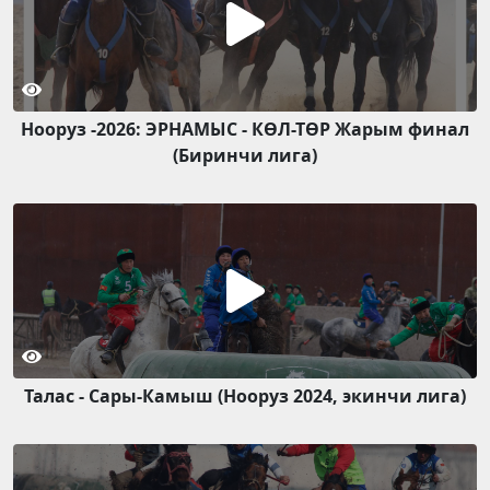
Нооруз -2026: ЭРНАМЫС - КӨЛ-ТӨР Жарым финал
(Биринчи лига)
Талас - Сары-Камыш (Нооруз 2024, экинчи лига)