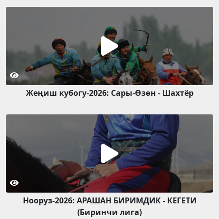
Жеңиш кубогу-2026: Сары-Өзөн - Шахтёр
Нооруз-2026: АРАШАН БИРИМДИК - КЕГЕТИ
(Биринчи лига)