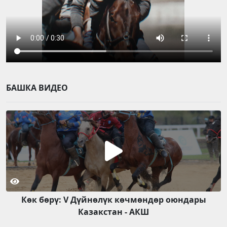
БАШКА ВИДЕО
Көк бөрү: V Дүйнөлүк көчмөндөр оюндары
Казакстан - АКШ