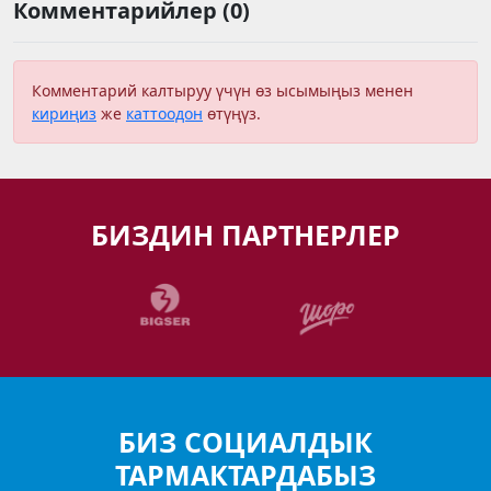
Комментарийлер (0)
Комментарий калтыруу үчүн өз ысымыңыз менен
кириңиз
же
каттоодон
өтүңүз.
БИЗДИН ПАРТНЕРЛЕР
БИЗ СОЦИАЛДЫК
ТАРМАКТАРДАБЫЗ