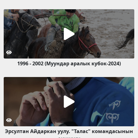
1996 - 2002 (Муундар аралык кубок-2024)
Эрсултан Айдаркан уулу. "Талас" командасынын