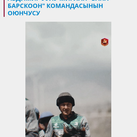
БАРСКООН" КОМАНДАСЫНЫН
ОЮНЧУСУ