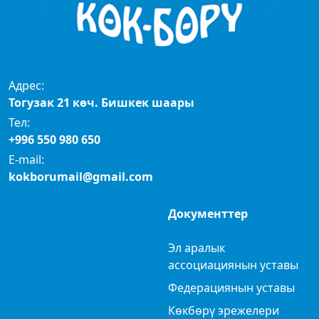
Адрес:
Тогузак 21 көч. Бишкек шаары
Тел:
+996 550 980 650
E-mail:
kokborumail@gmail.com
Документтер
Эл аралык
ассоциациянын уставы
Федерациянын уставы
Көкбөрү эрежелери