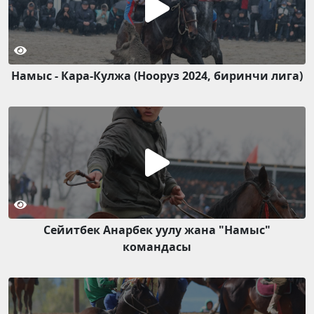
Намыс - Кара-Кулжа (Нооруз 2024, биринчи лига)
Сейитбек Анарбек уулу жана "Намыс"
командасы