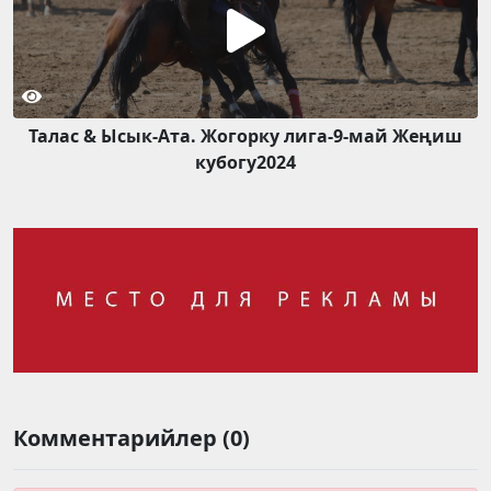
Талас & Ысык-Ата. Жогорку лига-9-май Жеңиш
кубогу2024
Комментарийлер (0)