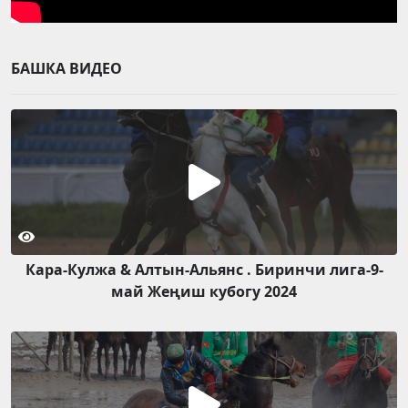
БАШКА ВИДЕО
Кара-Кулжа & Алтын-Альянс . Биринчи лига-9-
май Жеңиш кубогу 2024