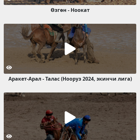
Өзгөн - Ноокат
Аракет-Арал - Талас (Нооруз 2024, экинчи лига)