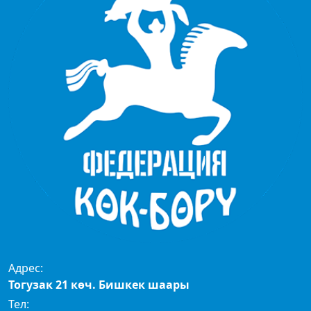
Адрес:
Тогузак 21 көч. Бишкек шаары
Тел: