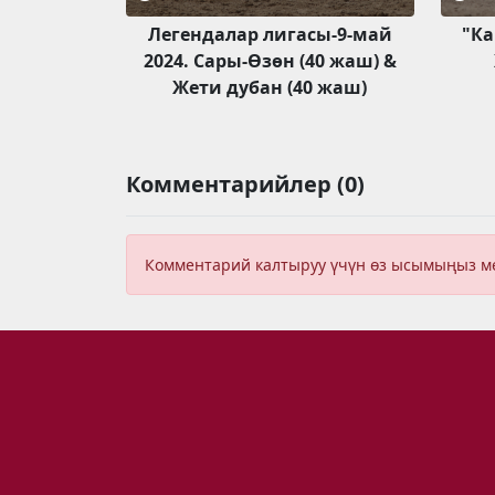
Легендалар лигасы-9-май
"Ка
2024. Сары-Өзөн (40 жаш) &
Жети дубан (40 жаш)
Комментарийлер (0)
Комментарий калтыруу үчүн өз ысымыңыз 