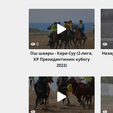
0
Ош шаары - Кара-Суу (2-лига,
Наза
КР Президентинин кубогу
2023)