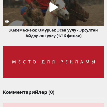
Жекеме-жеке: Өмүрбек Эсен уулу - Эрсултан
Айдаркан уулу (1/16 финал)
Комментарийлер (0)