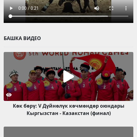
БАШКА ВИДЕО
Көк бөрү: V Дүйнөлүк көчмөндөр оюндары
Кыргызстан - Казакстан (финал)