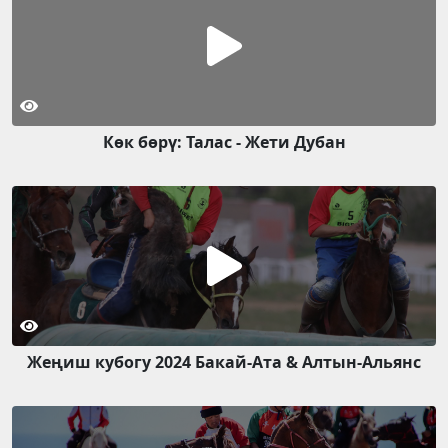
Көк бөрү: Талас - Жети Дубан
Жеңиш кубогу 2024 Бакай-Ата & Алтын-Альянс