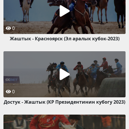
0
Жаштык - Красноярск (Эл аралык кубок-2023)
0
Достук - Жаштык (КР Президентинин кубогу 2023)