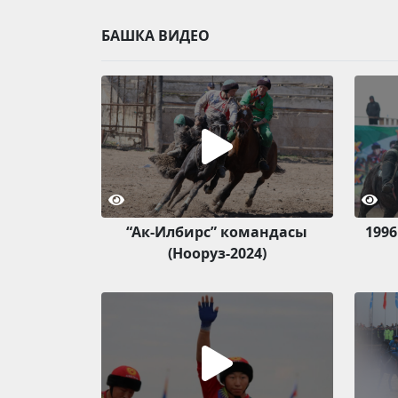
БАШКА ВИДЕО
“Ак-Илбирс” командасы
1996
(Нооруз-2024)