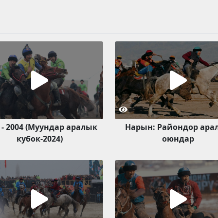
 - 2004 (Муундар аралык
Нарын: Райондор ара
кубок-2024)
оюндар