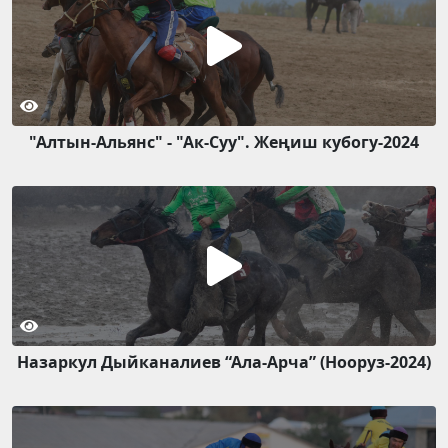
"Алтын-Альянс" - "Ак-Суу". Жеңиш кубогу-2024
Назаркул Дыйканалиев “Ала-Арча” (Нооруз-2024)