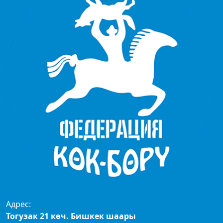
Адрес:
Тогузак 21 көч. Бишкек шаары