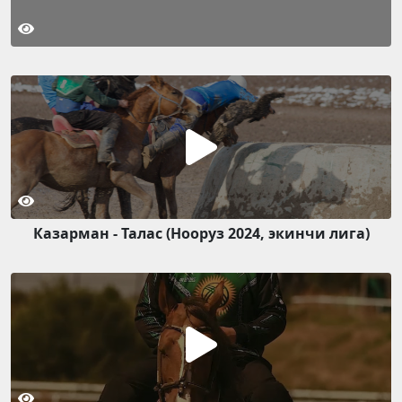
Казарман - Талас (Нооруз 2024, экинчи лига)