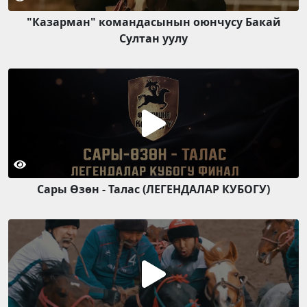
"Казарман" командасынын оюнчусу Бакай
Султан уулу
Сары Өзөн - Талас (ЛЕГЕНДАЛАР КУБОГУ)