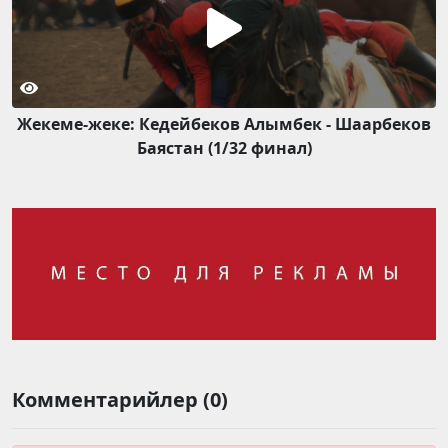
Жекеме-жеке: Кедейбеков Алымбек - Шаарбеков
Баястан (1/32 финал)
Комментарийлер (0)