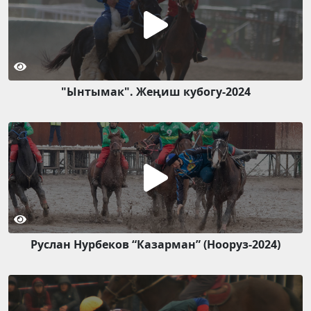
"Ынтымак". Жеңиш кубогу-2024
Руслан Нурбеков “Казарман” (Нооруз-2024)