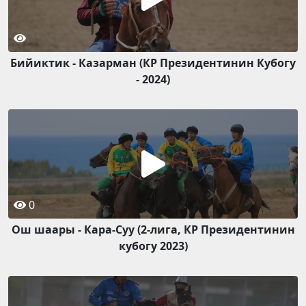
Бийиктик - Казарман (КР Президентинин Кубогу
- 2024)
0
Ош шаары - Кара-Суу (2-лига, КР Президентинин
кубогу 2023)