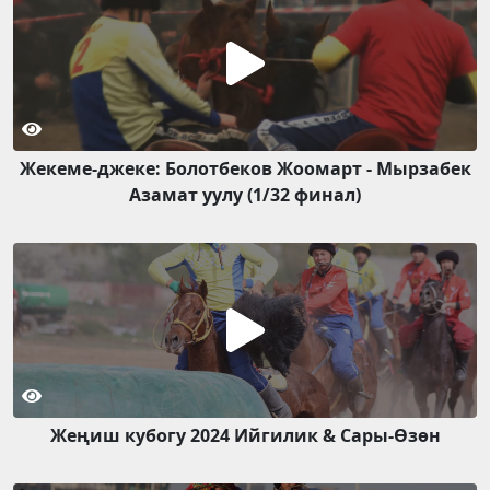
Жекеме-джеке: Болотбеков Жоомарт - Мырзабек
Азамат уулу (1/32 финал)
Жеңиш кубогу 2024 Ийгилик & Сары-Өзөн