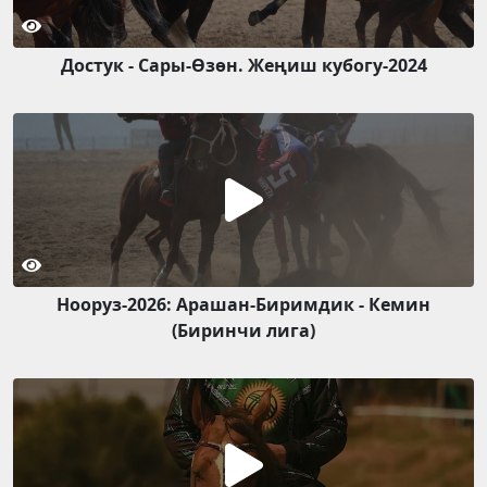
Достук - Сары-Өзөн. Жеңиш кубогу-2024
Нооруз-2026: Арашан-Биримдик - Кемин
(Биринчи лига)