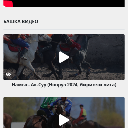
БАШКА ВИДЕО
Намыс- Ак-Суу (Нооруз 2024, биринчи лига)