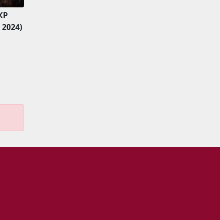
КР
2024)