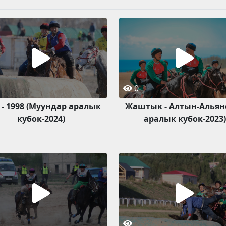
0
 - 1998 (Муундар аралык
Жаштык - Алтын-Альянс
кубок-2024)
аралык кубок-2023)