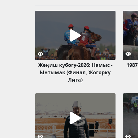
Жеңиш кубогу-2026: Намыс -
1987
Ынтымак (Финал, Жогорку
Лига)