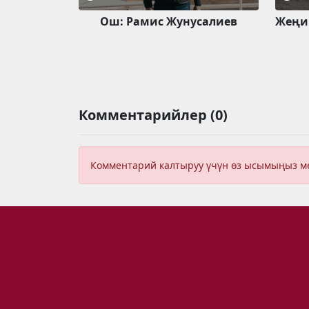
Ош: Рамис Жунусалиев
Жеңиш
Комментарийлер (0)
Комментарий калтыруу үчүн өз ысымыңыз 