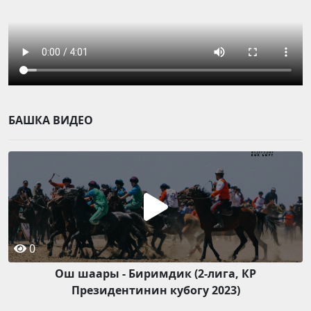
БАШКА ВИДЕО
0
Ош шаары - Биримдик (2-лига, КР
Президентинин кубогу 2023)