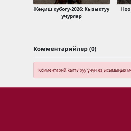
Жеңиш кубогу-2026: Кызыктуу
Ноор
учурлар
Комментарийлер (0)
Комментарий калтыруу үчүн өз ысымыңыз 