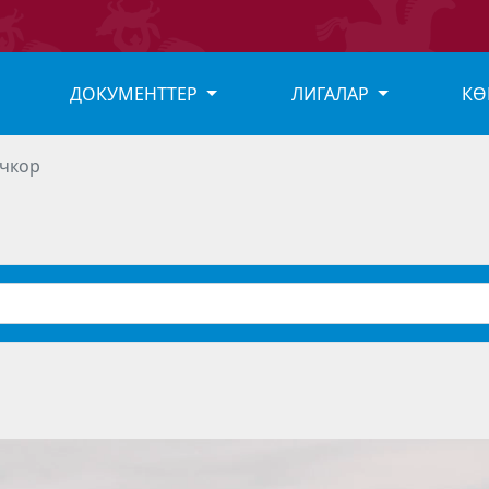
ДОКУМЕНТТЕР
ЛИГАЛАР
КӨ
очкор