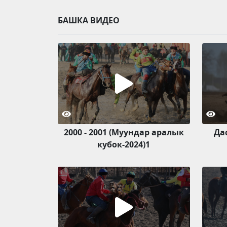
БАШКА ВИДЕО
2000 - 2001 (Муундар аралык
Да
кубок-2024)1