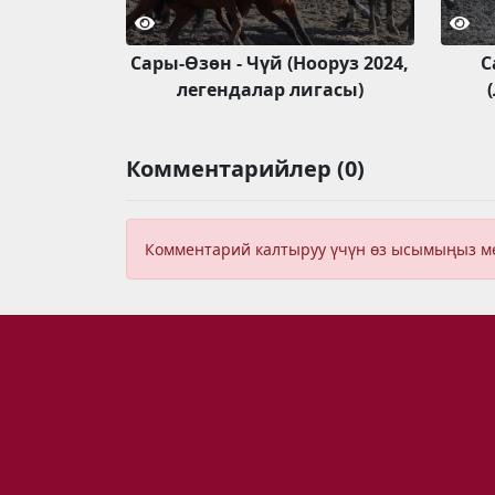
Сары-Өзөн - Чүй (Нооруз 2024,
С
легендалар лигасы)
Комментарийлер (0)
Комментарий калтыруу үчүн өз ысымыңыз 