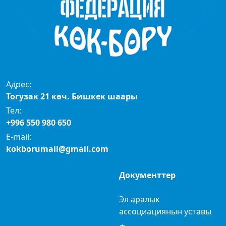
Адрес:
Тогузак 21 көч. Бишкек шаары
Тел:
+996 550 980 650
E-mail:
kokborumail@gmail.com
Документтер
Эл аралык
ассоциациянын уставы