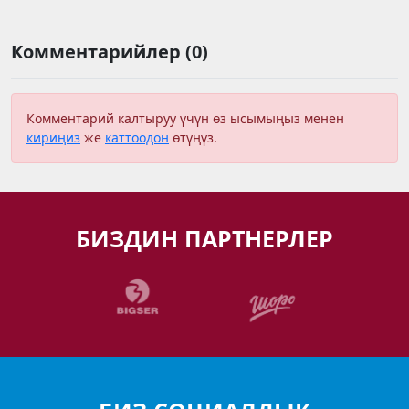
Комментарийлер (0)
Комментарий калтыруу үчүн өз ысымыңыз менен
кириңиз
же
каттоодон
өтүңүз.
БИЗДИН ПАРТНЕРЛЕР