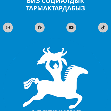
БИЗ СОЦИАЛДЫК
ТАРМАКТАРДАБЫЗ