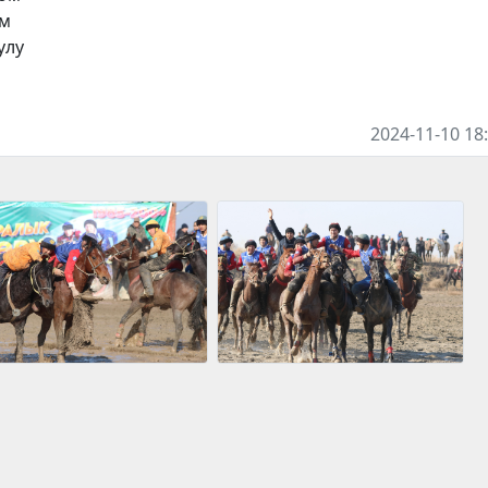
ом
улу
2024-11-10 18