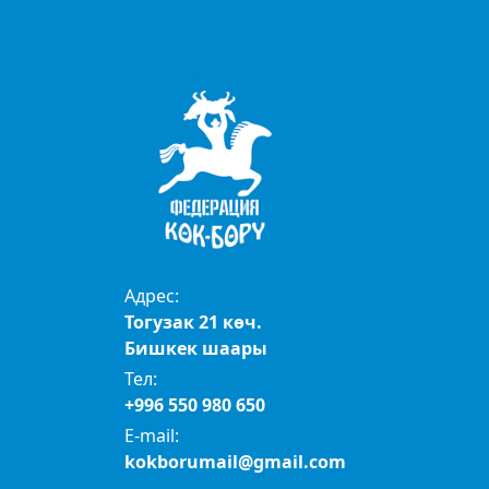
Адрес:
Тогузак 21 көч.
Бишкек шаары
Тел:
+996 550 980 650
E-mail:
kokborumail@gmail.com