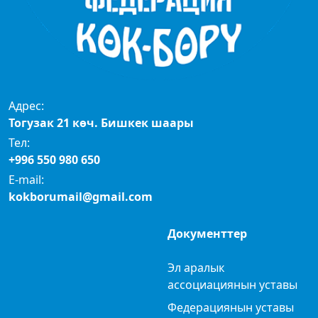
Адрес:
Тогузак 21 көч. Бишкек шаары
Тел:
+996 550 980 650
E-mail:
kokborumail@gmail.com
Документтер
Эл аралык
ассоциациянын уставы
Федерациянын уставы