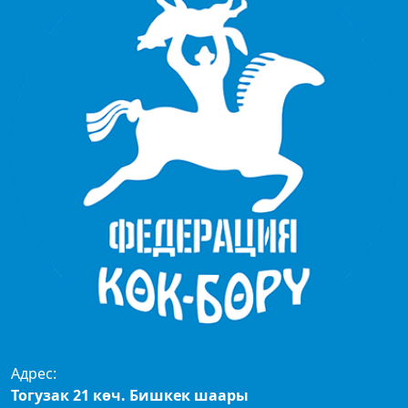
Адрес:
Тогузак 21 көч. Бишкек шаары