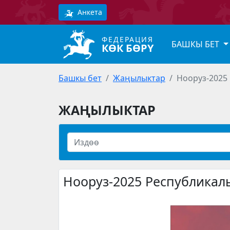
Анкета
ФЕДЕРАЦИЯ
БАШКЫ БЕТ
КӨК БӨРҮ
Башкы бет
Жаңылыктар
Нооруз-2025 
ЖАҢЫЛЫКТАР
Нооруз-2025 Республикал