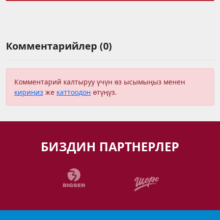
Комментарийлер (0)
Комментарий калтыруу үчүн өз ысымыңыз менен
кириңиз
же
каттоодон
өтүңүз.
БИЗДИН ПАРТНЕРЛЕР