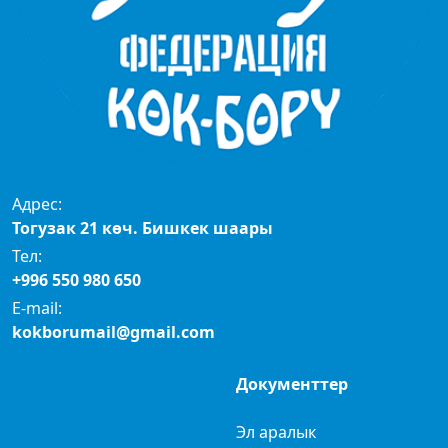
Адрес:
Тогузак 21 көч. Бишкек шаары
Тел:
+996 550 980 650
E-mail:
kokborumail@gmail.com
Документтер
Эл аралык