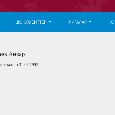
ДОКУМЕНТТЕР
ЛИГАЛАР
КӨ
ев Анвар
ан жылы :
31-07-1992